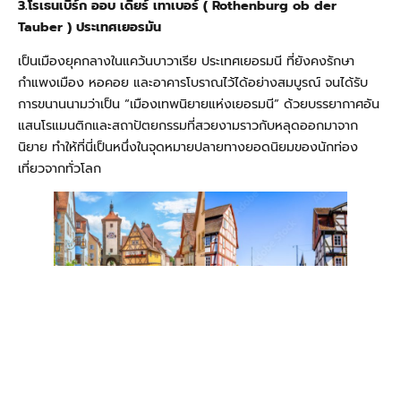
3.โรเธนเบิร์ก ออบ เดียร์ เทาเบอร์ ( Rothenburg ob der
Tauber )
ประเทศเยอรมัน
เป็นเมืองยุคกลางในแคว้นบาวาเรีย ประเทศเยอรมนี ที่ยังคงรักษา
กำแพงเมือง หอคอย และอาคารโบราณไว้ได้อย่างสมบูรณ์ จนได้รับ
การขนานนามว่าเป็น “เมืองเทพนิยายแห่งเยอรมนี” ด้วยบรรยากาศอัน
แสนโรแมนติกและสถาปัตยกรรมที่สวยงามราวกับหลุดออกมาจาก
นิยาย ทำให้ที่นี่เป็นหนึ่งในจุดหมายปลายทางยอดนิยมของนักท่อง
เที่ยวจากทั่วโลก