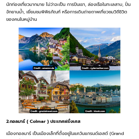
นักท่องเที่ยวมากมาย ไม่ว่าจะเป็น การปีนเขา, ล่องเรือในทะเลสาบ, ปั่น
จักยานน้ำ, เยี่ยมชมพิพิธภัณฑ์ หรือการเดินถ่ายถาพเที่ยวชมวิถีชิวิต
ของคนในหมู่บ้าน
2.กอลมาร์ ( Colmar ) ประเทศฝรั่งเศส
เมืองกอลมาร์ เป็นเมืองเล็กที่ตั้งอยู่ในแคว้นแกรนด์เอสต์ (Grand