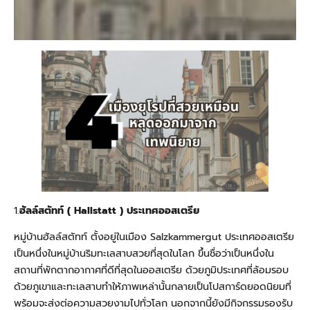
1.
ฮัลล์สตัทท์ ( Hallstatt ) ประเทศออสเตรีย
หมู่บ้านฮัลล์สตัทท์ ตั้งอยู่ในเมือง Salzkammergut ประเทศออสเตรีย
เป็นหนึ่งในหมู่บ้านริมทะเลสาบสวยที่สุดในโลก ขึ้นชื่อว่าเป็นหนึ่งใน
สถานที่พักตากอากาศที่ดีที่สุดในออสเตรีย ด้วยภูมิประเทศที่ล้อมรอบ
ด้วยภูเขาและทะเลสาบทำให้ภาพเหล่านั้นกลายเป็นโปสการ์ดยอดนิยมที่
พร้อมจะส่งต่อความสวยงามไปทั่วโลก นอกจากนี้ยังมีกิจกรรมรองรับ