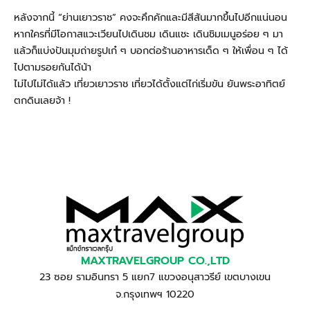
หลังจากนี้ “ย่านเยาวราช” คงจะคึกคักและมีสีสันมากขึ้นไปอีกแน่นอน
หากใครที่มีโอกาสแวะเวียนไปเดินชม เดินแชะ เดินชิมเมนูอร่อย ๆ มา
แล้วก็แบ่งปันมุมถ่ายรูปเก๋ ๆ บอกต่อร้านอาหารเด็ด ๆ ให้เพื่อน ๆ ได้
ไปตามรอยกันได้น้า
ไม่ไปไม่ได้แล้ว เที่ยวเยาวราช เที่ยวได้ตั้งแต่ไก่เริ่มขัน ยันพระอาทิตย์
ตกดินเลยจ้า !
MAXTRAVELGROUP CO.,LTD
23 ซอย รามอินทรา 5 แยก7 แขวงอนุสาวรีย์ เขตบางเขน
จ.กรุงเทพฯ 10220