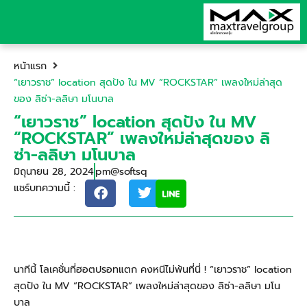
หน้าแรก
“เยาวราช” location สุดปัง ใน MV “ROCKSTAR” เพลงใหม่ล่าสุด
ของ ลิซ่า-ลลิษา มโนบาล
“เยาวราช” location สุดปัง ใน MV
“ROCKSTAR” เพลงใหม่ล่าสุดของ ลิ
ซ่า-ลลิษา มโนบาล
มิถุนายน 28, 2024
pm@softsq
แชร์บทความนี้ :
นาทีนี้ โลเคชั่นที่ฮอตปรอทแตก คงหนีไม่พ้นที่นี่ ! “เยาวราช” location
สุดปัง ใน MV “ROCKSTAR” เพลงใหม่ล่าสุดของ ลิซ่า-ลลิษา มโน
บาล