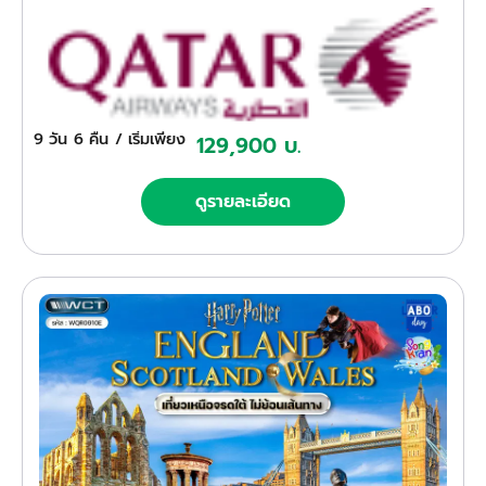
9 วัน
6 คืน
/ เริ่มเพียง
129,900 บ.
ดูรายละเอียด