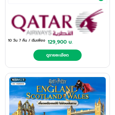
10 วัน
7 คืน
/ เริ่มเพียง
129,900 บ.
ดูรายละเอียด