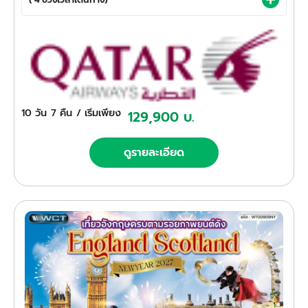
10 วัน
7 คืน
/ เริ่มเพียง
129,900 บ.
ดูรายละเอียด