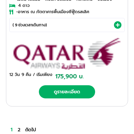
4 ดาว
-อาหาร ณ ภัตตาคารพื้นเมืองซีฟู๊ดรสเลิศ
( 9 ช่วงเวลาเดินทาง)
12 วัน
9 คืน
/ เริ่มเพียง
175,900 บ.
ดูรายละเอียด
2
ถัดไป
1