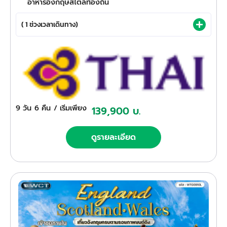
อาหารอังกฤษสไตล์ท้องถิ่น
( 1 ช่วงเวลาเดินทาง)
9 วัน
6 คืน
/ เริ่มเพียง
139,900 บ.
ดูรายละเอียด