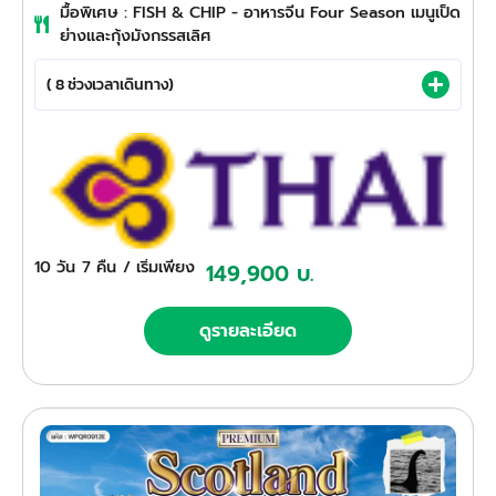
มื้อพิเศษ : FISH & CHIP - อาหารจีน Four Season เมนูเป็ด
ย่างและกุ้งมังกรรสเลิศ
( 8 ช่วงเวลาเดินทาง)
10 วัน
7 คืน
/ เริ่มเพียง
149,900 บ.
ดูรายละเอียด