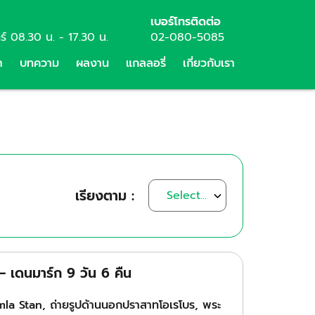
เบอร์โทรติดต่อ
กร์ 08.30 น. - 17.30 น.
02-080-5085
า
บทความ
ผลงาน
แกลลอรี่
เกี่ยวกับเรา
เรียงตาม :
– เดนมาร์ก 9 วัน 6 คืน
amla Stan, ถ่ายรูปด้านนอกปราสาทโอเรโบร, พระ