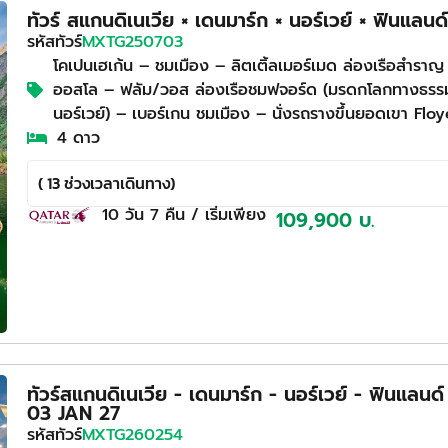
ทัวร์ สแกนดิเนเวีย × เดนมาร์ก × นอร์เวย์ × ฟินแลนด
รหัสทัวร์
MXTG250703
โคเปนเฮเก้น – ชมเมือง – ลิตเติ้ลเมอร์เมด ล่องเรือสำ
ออสโล – ฟลัม/วอส ล่องเรือชมฟจอร์ด (มรดกโลกทางธรรมชา
นอร์เวย์) – เบอร์เกน ชมเมือง – นั่งรถรางขึ้
4 ดาว
( 13 ช่วงเวลาเดินทาง)
10 วัน
7 คืน
/ เริ่มเพียง
109,900 บ.
ทัวร์สแกนดิเนเวีย - เดนมาร์ก - นอร์เวย์ - ฟินแลน
03 JAN 27
รหัสทัวร์
MXTG260254