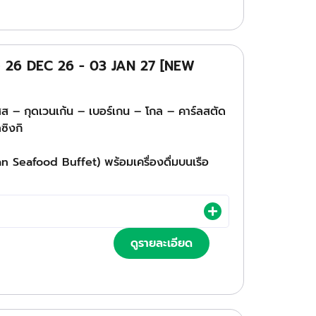
TG) 26 DEC 26 - 03 JAN 27 [NEW
สส – กุดเวนเก้น – เบอร์เกน – โกล – คาร์ลสตัด
ซิงกิ
an Seafood Buffet) พร้อมเครื่องดื่มบนเรือ
ดูรายละเอียด