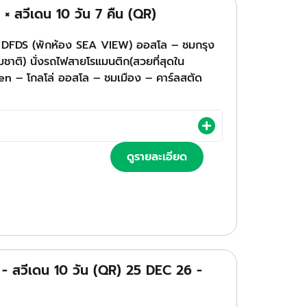
์ × สวีเดน 10 วัน 7 คืน (QR)
ราญ DFDS (พักห้อง SEA VIEW) ออสโล – ชมกรุง
ติ) นั่งรถไฟสายโรแมนติก(สวยที่สุดใน
นยอดเขา Floyen – โกลโล่ ออสโล – ชมเมือง – คาร์ลสตัด
ดูรายละเอียด
ด์ - สวีเดน 10 วัน (QR) 25 DEC 26 -