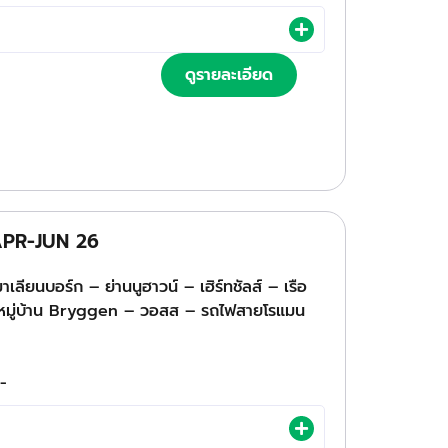
ดูรายละเอียด
 APR-JUN 26
เลียนบอร์ก – ย่านนูฮาวน์ – เฮิร์ทชัลส์ – เรือ
หมู่บ้าน Bryggen – วอสส – รถไฟสายโรแมน
 -