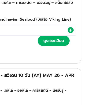
 เกลโล – คาร์ลสตัด – เออเรบรู – สต๊อกโฮล์ม
andinavian Seafood (บนเรือ Viking Line)
ดูรายละเอียด
นด์ - สวีเดน 10 วัน (AY) MAY 26 - APR
 - เกลโล - ออสโล - คาร์ลสตัด - โอเรบรู -