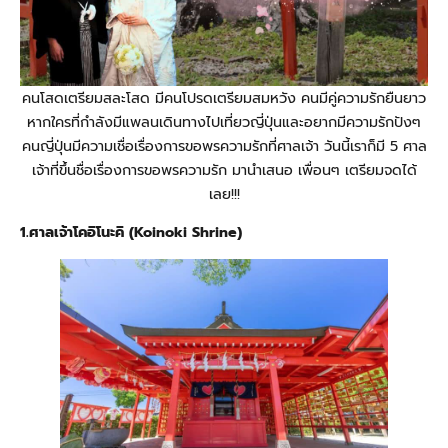
คนโสดเตรียมสละโสด มีคนโปรดเตรียมสมหวัง คนมีคู่ความรักยืนยาว
หากใครที่กำลังมีแพลนเดินทางไปเที่ยวญี่ปุ่นและอยากมีความรักปังๆ
คนญี่ปุ่นมีความเชื่อเรื่องการขอพรความรักที่ศาลเจ้า วันนี้เราก็มี 5 ศาล
เจ้าที่ขึ้นชื่อเรื่องการขอพรความรัก มานำเสนอ เพื่อนๆ เตรียมจดได้
เลย!!!
1.ศาลเจ้าโคอิโนะคิ (Koinoki Shrine)