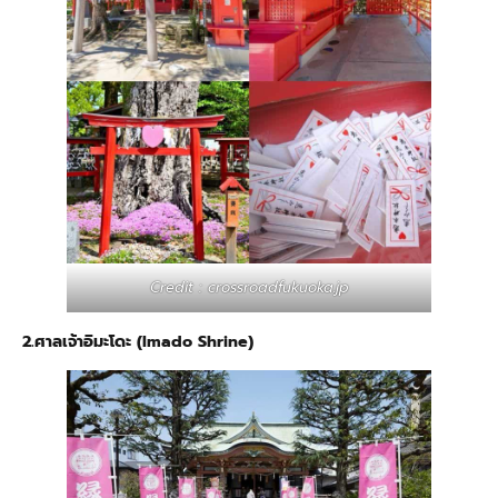
Credit : crossroadfukuoka.jp
2.ศาลเจ้าอิมะโดะ (Imado Shrine)