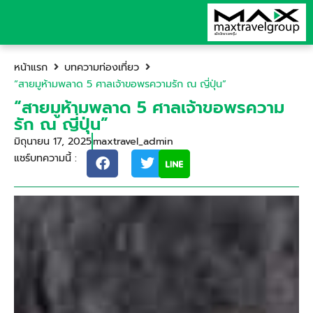
หน้าแรก
บทความท่องเที่ยว
“สายมูห้ามพลาด 5 ศาลเจ้าขอพรความรัก ณ ญี่ปุ่น”
“สายมูห้ามพลาด 5 ศาลเจ้าขอพรความ
รัก ณ ญี่ปุ่น”
มิถุนายน 17, 2025
maxtravel_admin
แชร์บทความนี้ :