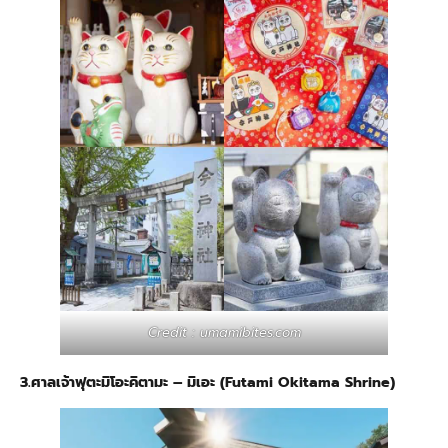
Credit : umamibites.com
3.ศาลเจ้าฟุตะมิโอะคิตามะ – มิเอะ (Futami Okitama Shrine)